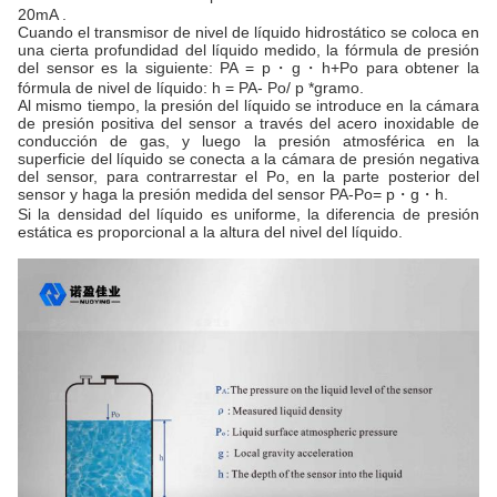
20mA .
Cuando el transmisor de nivel de líquido hidrostático se coloca en
una cierta profundidad del líquido medido, la fórmula de presión
del sensor es la siguiente: PA = p・g・h+Po para obtener la
fórmula de nivel de líquido: h = PA- Po/ p *gramo.
Al mismo tiempo, la presión del líquido se introduce en la cámara
de presión positiva del sensor a través del acero inoxidable de
conducción de gas, y luego la presión atmosférica en la
superficie del líquido se conecta a la cámara de presión negativa
del sensor, para contrarrestar el Po, en la parte posterior del
sensor y haga la presión medida del sensor PA-Po= p・g・h.
Si la densidad del líquido es uniforme, la diferencia de presión
estática es proporcional a la altura del nivel del líquido.