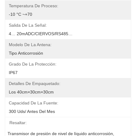
Temperatura De Proceso:
-10 °C ~+70
Salida De La Señal:
4… 20mADC/CIERVOS/RS485…
Modelo De La Antena:
Tipo Anticorrosión
Grado De La Protección:
IP67
Detalles De Empaquetado:
Los 40cm×30cm×30cm
Capacidad De La Fuente:
300 Uds/ Antes Del Mes
Resaltar:
Transmisor de presión de nivel de líquido anticorrosión
, 