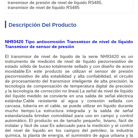
transmisor de presión de nivel de líquido RS485
, 
transmisor de nivel de líquido RS485
Descripción Del Producto
NH93420
Tipo anticorrosión
Transmisor de nivel de líquido
Transmisor de sensor de presión
El transmisor de nivel de líquido de la serie NH93420 es un
instrumento de medición de nivel de líquido piezorresistivo de
estado sólido de buceo totalmente sellado y con diseño de acero
inoxidable.En este producto se utilizan el sensor de presión
piezorresistivo de alta estabilidad y alta confiabilidad, el circuito
de procesamiento del transmisor inteligente de alta precisión, la
tecnología de compensación de temperatura digital de precisión
y la tecnología de corrección no lineal.La señal de nivel de líquido
del líquido medido se convierte en una salida de señal eléctrica
estándar.Cable resistente al agua y conexión sellada con
carcasa, tubería en el cable, se puede utilizar en líquido durante
mucho tiempo.La estructura integrada y la salida de señal
estandarizada brindan comodidad para uso en campo y control
automático..El producto es de tamaño pequeño, liviano, fácil de
instalar y fácil de usar.Es adecuado para la medición y el control
del nivel de líquido en los campos del petróleo, la industria
química, la planta de energía, el suministro de agua urbana y la