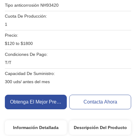
Tipo anticorrosión NH93420
Cuota De Producción:
1
Precio:
$120 to $1800
Condiciones De Pago:
T/T
Capacidad De Suministro:
300 uds/ antes del mes
Obtenga El Mejor Precio
Contacta Ahora
Información Detallada
Descripción Del Producto