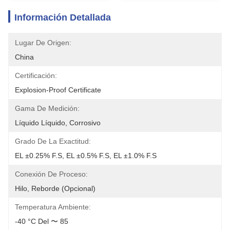
Información Detallada
Lugar De Origen:
China
Certificación:
Explosion-Proof Certificate
Gama De Medición:
Líquido Líquido, Corrosivo
Grado De La Exactitud:
EL ±0.25% F.S, EL ±0.5% F.S, EL ±1.0% F.S
Conexión De Proceso:
Hilo, Reborde (opcional)
Temperatura Ambiente:
-40 °C Del 〜 85