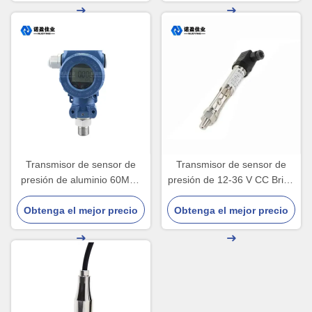
Transmisor de sensor de
Transmisor de sensor de
presión de aluminio 60MPa
presión de 12-36 V CC Brida
Transmisor de presión
de rosca Sensor de presión
Obtenga el mejor precio
líquida
Obtenga el mejor precio
de alta temperatura