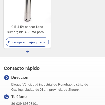
0.5-4.5V sensor llano
sumergible 4-20ma para el
tanque de agua bien
Obtenga el mejor precio
Contacto rápido
Dirección
Bloque V5, ciudad industrial de Ronghao, distrito de
Gaoling, ciudad de Xi'an, provincia de Shaanxi
Teléfono
86-029-89303101