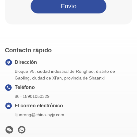
Envío
Contacto rápido
Dirección
Bloque V5, ciudad industrial de Ronghao, distrito de
Gaoling, ciudad de Xi'an, provincia de Shaanxi
Teléfono
86--15901050329
El correo electrónico
lijunrong@china-nyjy.com