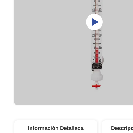
Información Detallada
Descripc