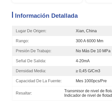
Información Detallada
Lugar De Origen:
Xian, China
Rango:
300 A 6000 Mm
Presión De Trabajo:
No Más De 10 MPa
Señal De Salida:
4-20mA
Densidad Media:
≥ 0,45 G/cm3
Capacidad De La Fuente:
Mes 1000pcs/pre
Transmisor de nivel de flo
Resaltar:
Indicador de nivel de flot