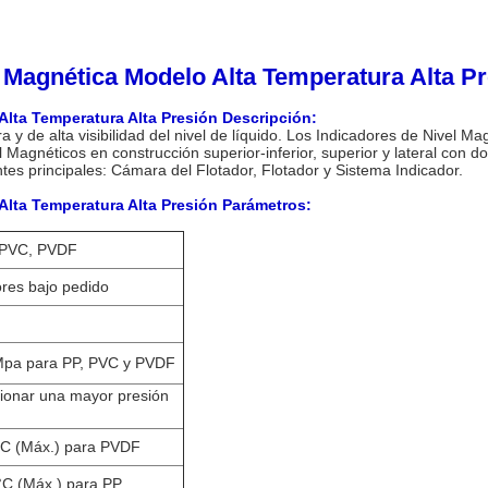
a Magnética Modelo Alta Temperatura Alta P
Alta Temperatura Alta Presión Descripción:
a y de alta visibilidad del nivel de líquido. Los Indicadores de Nivel 
l Magnéticos en construcción superior-inferior, superior y lateral con do
tes principales: Cámara del Flotador, Flotador y Sistema Indicador.
Alta Temperatura Alta Presión Parámetros:
 PVC, PVDF
res bajo pedido
Mpa para PP, PVC y PVDF
ionar una mayor presión
°C (Máx.) para PVDF
°C (Máx.) para PP