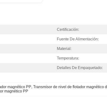
Certificación:
Fuente De Alimentación:
Material:
Temperatura:
Detalles De Empaquetado:
tador magnético PP
, 
Transmisor de nivel de flotador magnético d
ador magnético PP