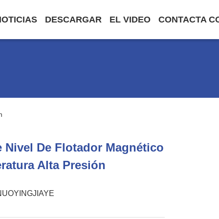
NOTICIAS
DESCARGAR
EL VIDEO
CONTACTA C
n
 Nivel De Flotador Magnético
ratura Alta Presión
NUOYINGJIAYE