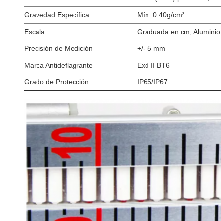
Gravedad Específica
Mín. 0.40g/cm³
Escala
Graduada en cm, Aluminio
Precisión de Medición
+/- 5 mm
Marca Antideflagrante
Exd II BT6
Grado de Protección
IP65/IP67