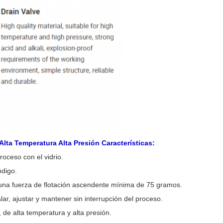
lta Temperatura Alta Presión Características:
roceso con el vidrio.
ódigo.
 una fuerza de flotación ascendente mínima de 75 gramos.
ar, ajustar y mantener sin interrupción del proceso.
 de alta temperatura y alta presión.