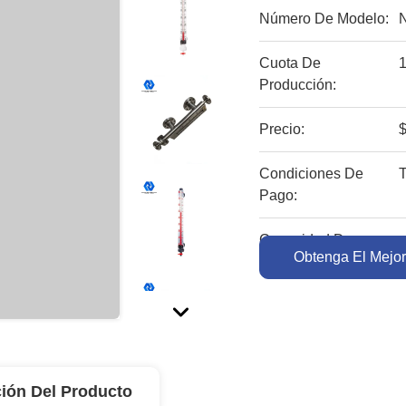
Número De Modelo:
Cuota De
Producción:
Precio:
Condiciones De
Pago:
Capacidad De
Obtenga El Mejor
Suministro:
ión Del Producto