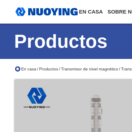
EN CASA
SOBRE 
Productos
En casa
Productos
Transmisor de nivel magnético
Trans
/
/
/