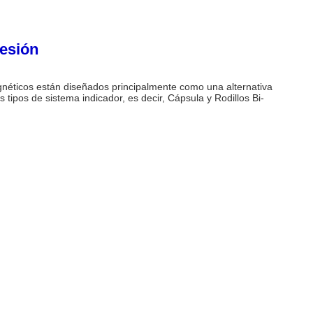
resión
Magnéticos están diseñados principalmente como una alternativa
s tipos de sistema indicador, es decir, Cápsula y Rodillos Bi-