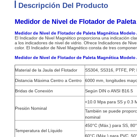
Descripción Del Producto
Medidor de Nivel de Flotador de Palet
Medidor de Nivel de Flotador de Paleta Magnética Modelo 
El Indicador de Nivel Magnético proporciona una indicación clar
a los indicadores de nivel de vidrio. Ofrece Indicadores de Nive
color. El Indicador de Nivel Magnético consta de tres componen
Medidor de Nivel de Flotador de Paleta Magnética Modelo 
Material de la Jaula del Flotador
SS304, SS316, PTFE, PP,
Distancia Máxima Centro a Centro
6000 mm, longitudes mayo
Bridas de Conexión
Según DIN o ANSI B16.5
<10.0 Mpa para SS y 0.3 
Presión Nominal
También se puede proporc
nominal
450°C (Máx.) para SS, 80
Temperatura del Líquido
60°C (Máx.) para PVC, 50