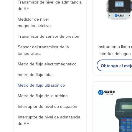
Transmisor de nivel de admitancia
de RF
Medidor de nivel
magnetoestrictivo
Transmisor de sensor de presión
Instrumento llano 
Sensor del transmisor de la
temperatura
interfaz del agua
transmisor de
Metro de flujo electromágnetico
Obtenga el mej
metro de flujo total
Metro de flujo ultrasónico
Metro de flujo de la turbina
Interruptor de nivel de diapasón
Interruptor de nivel de admitancia
de RF