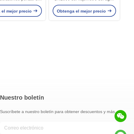
agua 100B
de Digitaces del metro de flujo
 el mejor precio
Obtenga el mejor precio
RS485
Nuestro boletín
Suscríbete a nuestro boletín para obtener descuentos y más.