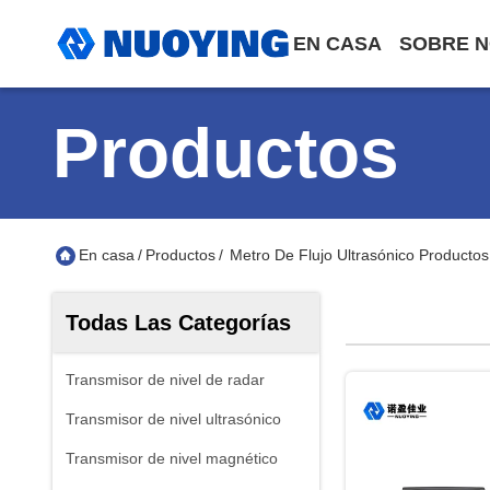
EN CASA
SOBRE 
Productos
En casa
/
Productos
/
Metro De Flujo Ultrasónico Producto
Todas Las Categorías
Transmisor de nivel de radar
Transmisor de nivel ultrasónico
Transmisor de nivel magnético