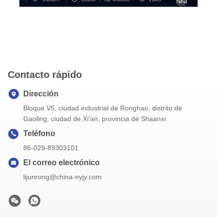
Contacto rápido
Dirección
Bloque V5, ciudad industrial de Ronghao, distrito de
Gaoling, ciudad de Xi'an, provincia de Shaanxi
Teléfono
86-029-89303101
El correo electrónico
lijunrong@china-nyjy.com