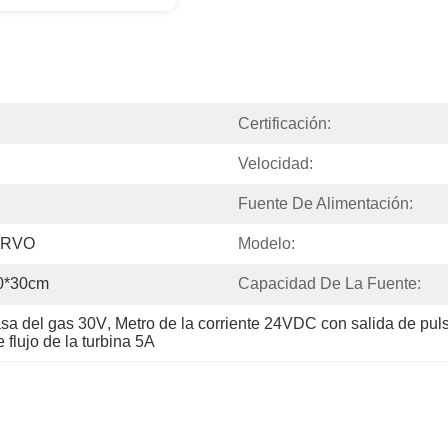
Certificación:
Velocidad:
Fuente De Alimentación:
IERVO
Modelo:
30*30cm
Capacidad De La Fuente:
asa del gas 30V
, 
Metro de la corriente 24VDC con salida de pul
 flujo de la turbina 5A