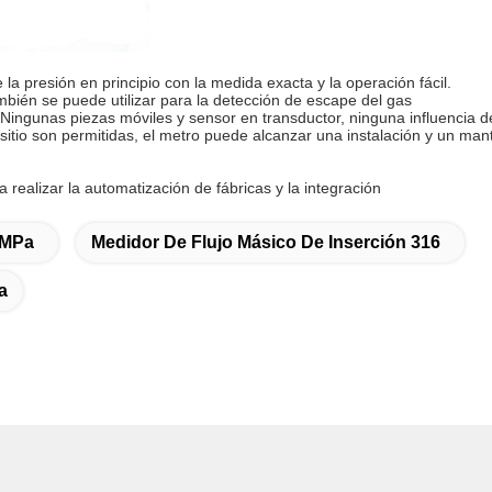
la presión en principio con la medida exacta y la operación fácil.
bién se puede utilizar para la detección de escape del gas
a. Ningunas piezas móviles y sensor en transductor, ninguna influencia de
en sitio son permitidas, el metro puede alcanzar una instalación y un m
 realizar la automatización de fábricas y la integración
4MPa
Medidor De Flujo Másico De Inserción 316
a