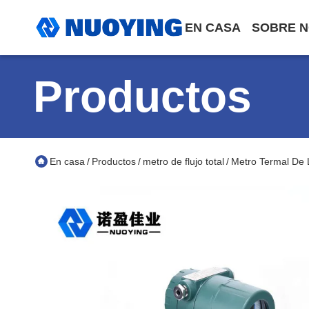
EN CASA
SOBRE 
Productos
En casa
Productos
metro de flujo total
Metro Termal De 
/
/
/