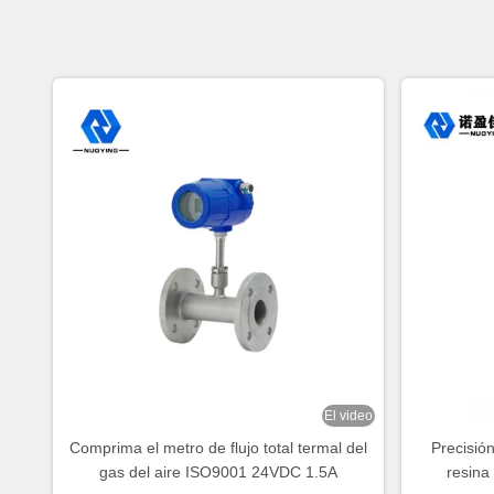
El video
Comprima el metro de flujo total termal del
Precisión
gas del aire ISO9001 24VDC 1.5A
resina