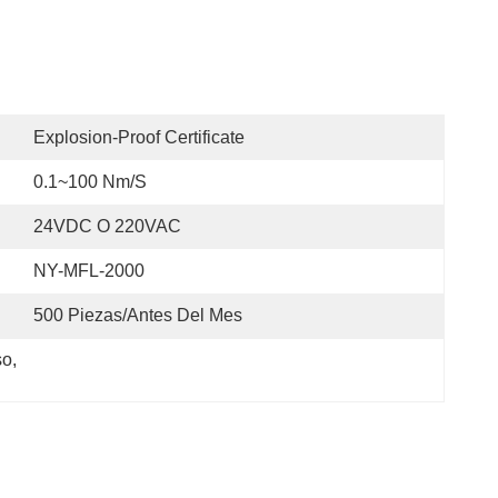
Explosion-Proof Certificate
0.1~100 Nm/s
24VDC O 220VAC
NY-MFL-2000
500 Piezas/antes Del Mes
so
, 