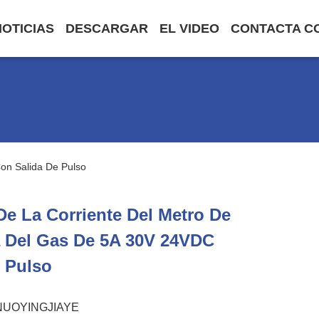
NOTICIAS
DESCARGAR
EL VIDEO
CONTACTA C
on Salida De Pulso
De La Corriente Del Metro De
a Del Gas De 5A 30V 24VDC
 Pulso
NUOYINGJIAYE