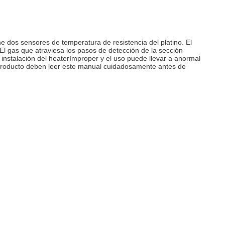
ene dos sensores de temperatura de resistencia del platino. El
El gas que atraviesa los pasos de detección de la sección
instalación del heaterImproper y el uso puede llevar a anormal
el producto deben leer este manual cuidadosamente antes de