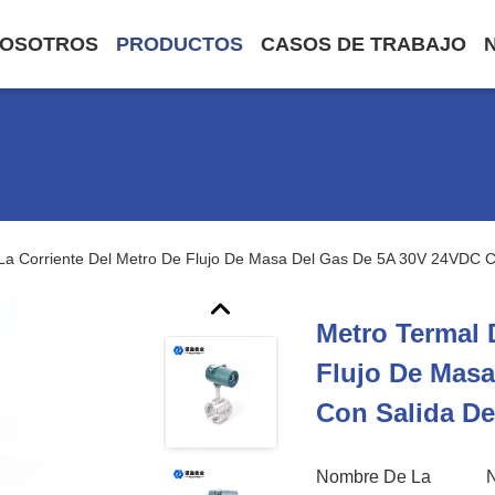
NOSOTROS
PRODUCTOS
CASOS DE TRABAJO
La Corriente Del Metro De Flujo De Masa Del Gas De 5A 30V 24VDC C
Metro Termal 
Flujo De Mas
Con Salida De
Nombre De La