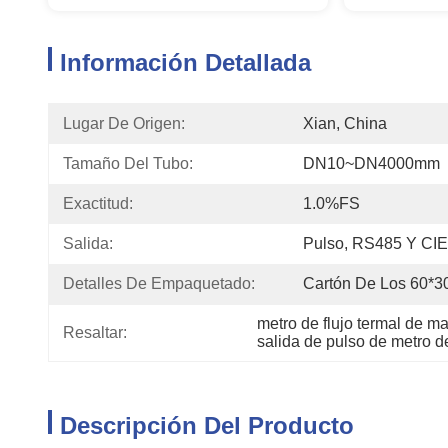
Información Detallada
Lugar De Origen:
Xian, China
Tamaño Del Tubo:
DN10~DN4000mm
Exactitud:
1.0%FS
Salida:
Pulso, RS485 Y C
Detalles De Empaquetado:
Cartón De Los 60*
metro de flujo termal de m
Resaltar:
salida de pulso de metro de
Descripción Del Producto