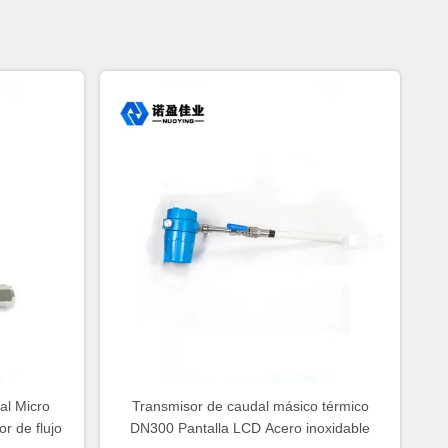
al Micro
Transmisor de caudal másico térmico
r de flujo
DN300 Pantalla LCD Acero inoxidable