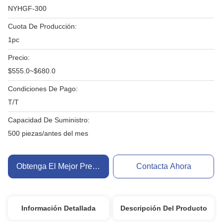
NYHGF-300
Cuota De Producción:
1pc
Precio:
$555.0~$680.0
Condiciones De Pago:
T/T
Capacidad De Suministro:
500 piezas/antes del mes
Obtenga El Mejor Precio
Contacta Ahora
Información Detallada
Descripción Del Producto