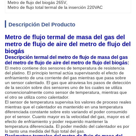
Metro de flujo del biogás 265V
, 
Metro de flujo total termal de la inserción 220VAC
Descripción Del Producto
Metro de flujo termal de masa del gas del
metro de flujo de aire del metro de flujo del
biogás
Descripción termal del metro de flujo de masa del gas
del metro de flujo de aire del metro de flujo del biogás:
El metro contiene dos sensores de temperatura de resistencia
del platino. El principio termal actúa supervisando el efecto de
enfriamiento de una corriente del gas mientras que pasa sobre
un sensor calentado. El gas que atraviesa los pasos de detección
de la sección sobre dos sensores uno de los cuales se utiliza
convencionalmente como sensor de temperatura, mientras que
el otro se utiliza como calentador.
El sensor de temperatura supervisa los valores de proceso reales
mientras que el calentador es mantenido en una temperatura
diferenciada constante sobre esto variando el poder consumido
por el sensor. Cuanto mayor es la velocidad del gas, mayor es el
efecto de enfriamiento y poder requerido mantener la
temperatura diferenciada. El poder medido del calentador es por
lo tanto una medida del flujo total del gas.