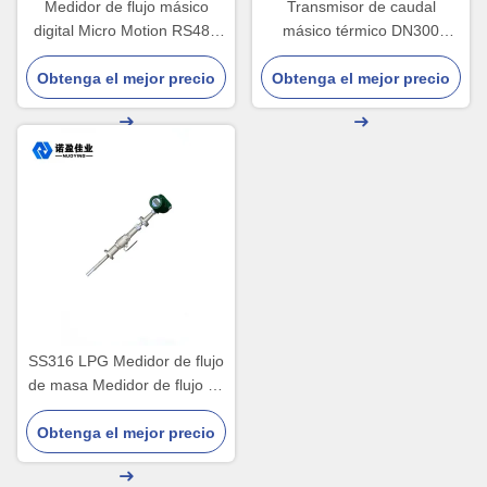
Medidor de flujo másico
Transmisor de caudal
digital Micro Motion RS485
másico térmico DN300
Micro controlador de flujo
Pantalla LCD Acero
Obtenga el mejor precio
Obtenga el mejor precio
inoxidable
SS316 LPG Medidor de flujo
de masa Medidor de flujo de
aire de masa térmica de gas
de amoníaco 1.6Mpa 10A
Obtenga el mejor precio
220V